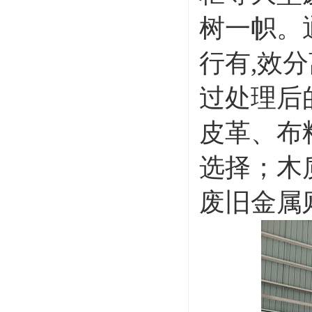
树一帜。
行有,效
过处理后
皮革、布
选择；木
废旧金属