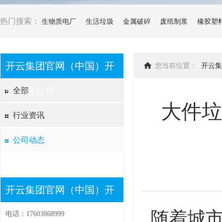
热门搜索：
生物质电厂
生活垃圾
金属破碎
废纸制浆
橡胶塑
开云集团官网（中国）开
您当前位置：
开云集
云有限公司
全部
大件垃
行业资讯
公司动态
开云集团官网（中国）开
随着城市
云有限公司
电话：17603868999