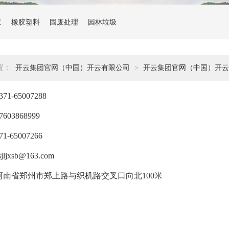
浆
橡胶塑料
固废处理
园林垃圾
置：
开云集团官网（中国）开云有限公司
>
开云集团官网（中国）开云
1-65007288
03868999
-65007266
jxsb@163.com
河南省郑州市郑上路与织机路交叉口向北100米