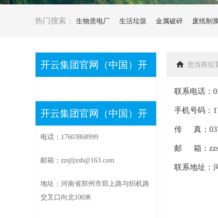
热门搜索：
生物质电厂
生活垃圾
金属破碎
废纸制
开云集团官网（中国）开
您当前位
云有限公司
联系电话：037
手机号码：176
开云集团官网（中国）开
传 真：0371
云有限公司
电话：17603868999
邮 箱：zzsjl
邮箱：zzsjljxsb@163.com
联系地址：
地址：河南省郑州市郑上路与织机路
交叉口向北100米