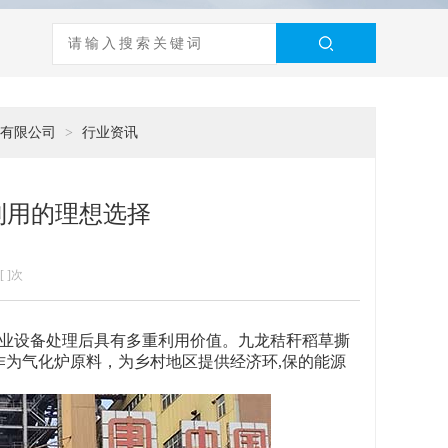
有限公司
>
行业资讯
利用的理想选择
[
]次
业设备处理后具有多重利用价值。九龙秸秆稻草撕
为气化炉原料，为乡村地区提供经济环,保的能源