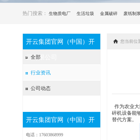
热门搜索：
生物质电厂
生活垃圾
金属破碎
废纸制
开云集团官网（中国）开
您当前位
云有限公司
全部
行业资讯
公司动态
作为农业大
碎机设备能
开云集团官网（中国）开
替代方案。
云有限公司
电话：17603868999