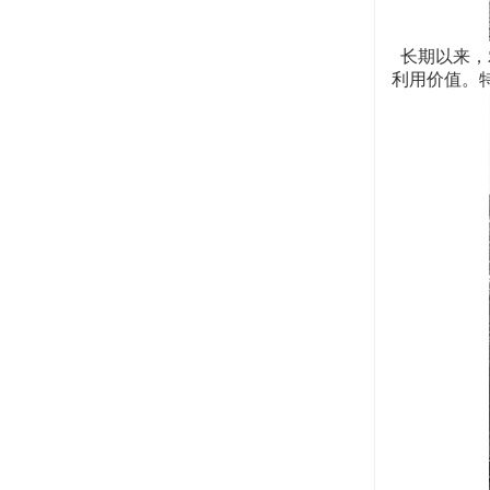
长期以来，
利用价值。