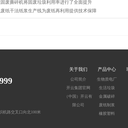
工业固废撕碎机将固废垃圾利用率进行了全面提升
九龙废纸干法纸浆生产线为废纸再利用提供技术保障
关于我们
产品中心
999
公司简介
生物质电厂
开云集团官网
生活垃圾
（中国）开云有
金属破碎
限公司
废纸制浆
机路交叉口向北100米
橡胶塑料