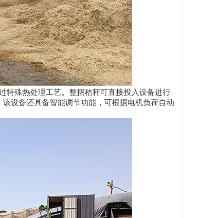
过特殊热处理工艺。整捆秸秆可直接投入设备进行
。该设备还具备智能调节功能，可根据电机负荷自动