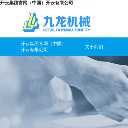
开云集团官网（中国）开云有限公司
开云集团官网（中国）
关于我们
开云有限公司