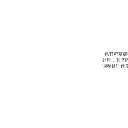
秸秆稻草撕
处理，其坚
调整处理速