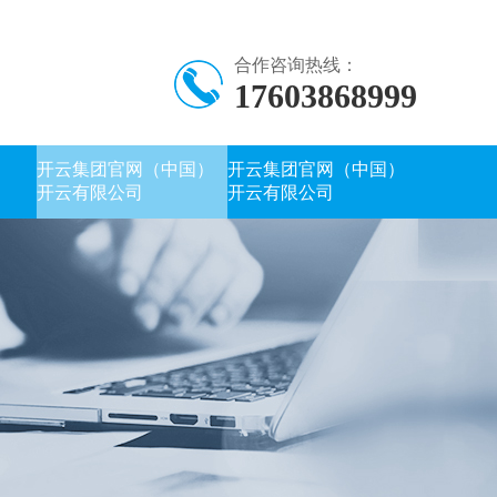
合作咨询热线：
17603868999
开云集团官网（中国）
开云集团官网（中国）
开云有限公司
开云有限公司