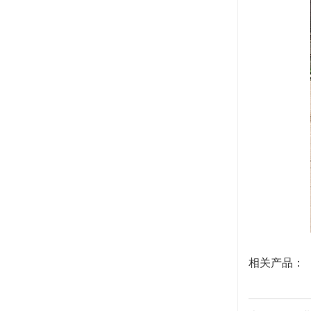
相关产品：