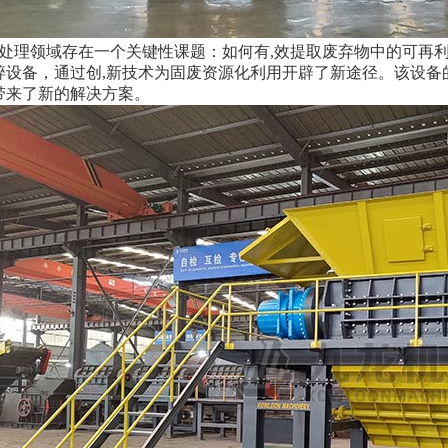
处理领域存在一个关键性课题：如何有,效提取废弃物中的可再
碎设备，通过创,新技术为固废资源化利用开辟了新途径。该设备
带来了新的解决方案。