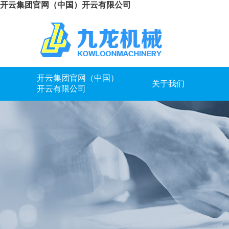
开云集团官网（中国）开云有限公司
开云集团官网（中国）
关于我们
开云有限公司