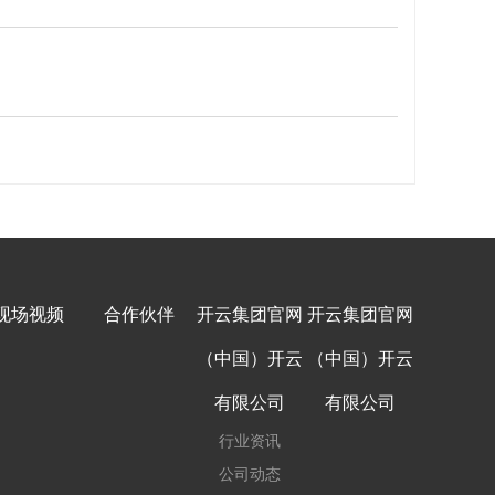
现场视频
合作伙伴
开云集团官网
开云集团官网
（中国）开云
（中国）开云
有限公司
有限公司
行业资讯
公司动态