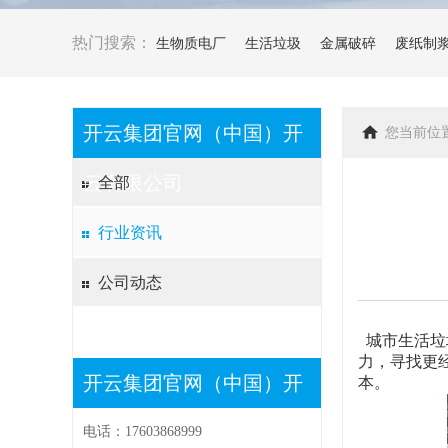
热门搜索：
生物质电厂
生活垃圾
金属破碎
废纸制
开云集团官网（中国）开
您当前位
云有限公司
全部
行业资讯
公司动态
城市生活垃
力，寻找更
开云集团官网（中国）开
本。
云有限公司
电话：17603868999