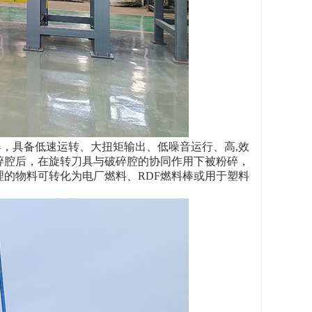
，具备低速运转、大扭矩输出、低噪音运行、高,效
碎腔后，在旋转刀具与破碎腔的协同作用下被粉碎，
的物料可转化为电厂燃料、RDF燃料棒或用于塑料