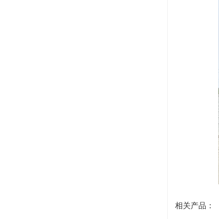
相关产品：