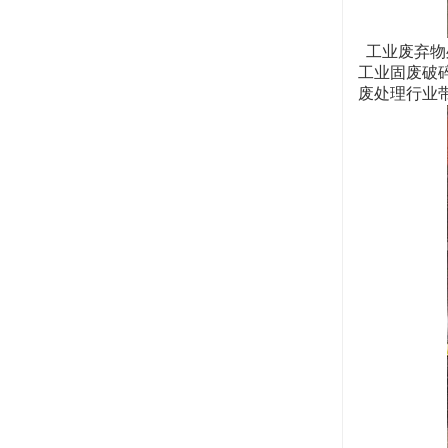
工业废弃物
工业固废破
废处理行业