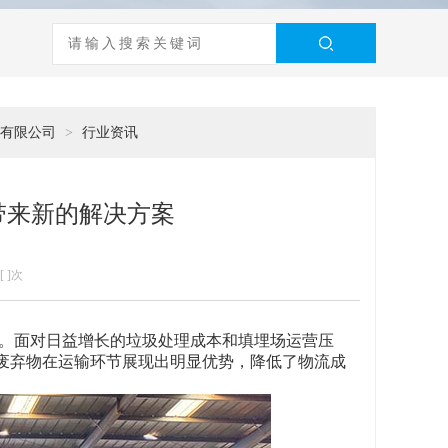
有限公司
>
行业资讯
带来新的解决方案
[
]次
。面对日益增长的垃圾处理成本和填埋场运营压
废弃物在运输环节展现出明显优势，降低了物流成