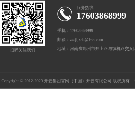
服务热线
17603868999
手机：17603868999
邮箱：zzsjljxsb@163.com
地址：河南省郑州市郑上路与织机路交叉口
扫码关注我们
Copyright © 2012-2020 开云集团官网（中国）开云有限公司 版权所有