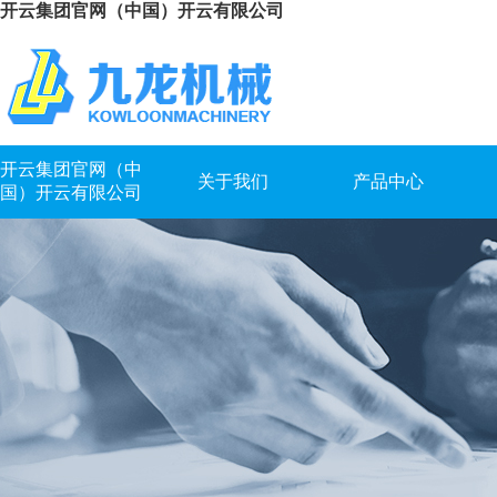
开云集团官网（中国）开云有限公司
开云集团官网（中
关于我们
产品中心
国）开云有限公司