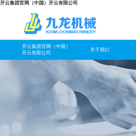
开云集团官网（中国）开云有限公司
开云集团官网（中国）
关于我们
开云有限公司