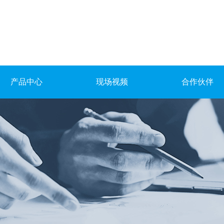
产品中心
现场视频
合作伙伴