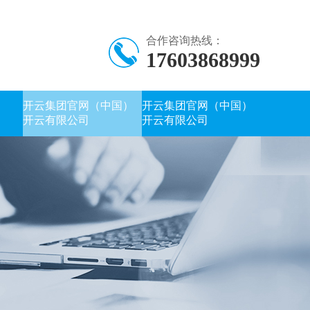
合作咨询热线：
17603868999
开云集团官网（中国）
开云集团官网（中国）
开云有限公司
开云有限公司