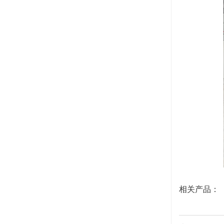
相关产品：