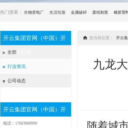
热门搜索：
生物质电厂
生活垃圾
金属破碎
废纸制浆
橡胶塑
开云集团官网（中国）开
您当前位置：
开云集
云有限公司
全部
九龙大
行业资讯
公司动态
开云集团官网（中国）开
随着城市
云有限公司
电话：17603868999