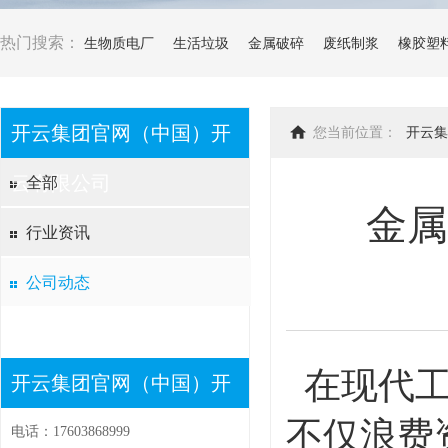
热门搜索：
生物质电厂
生活垃圾
金属破碎
废纸制浆
橡胶塑
开云集团官网（中国）开
您当前位置：
开云集
云有限公司
全部
金属
行业资讯
公司动态
在现代工
开云集团官网（中国）开
不仅浪费
云有限公司
电话：17603868999