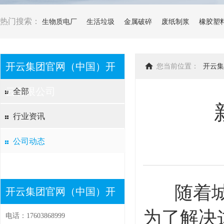
热门搜索：
生物质电厂
生活垃圾
金属破碎
废纸制浆
橡胶塑
开云集团官网（中国）开
您当前位置：
开云集
云有限公司
全部
行业资讯
公司动态
随着城市
开云集团官网（中国）开
为了解决
云有限公司
电话：17603868999