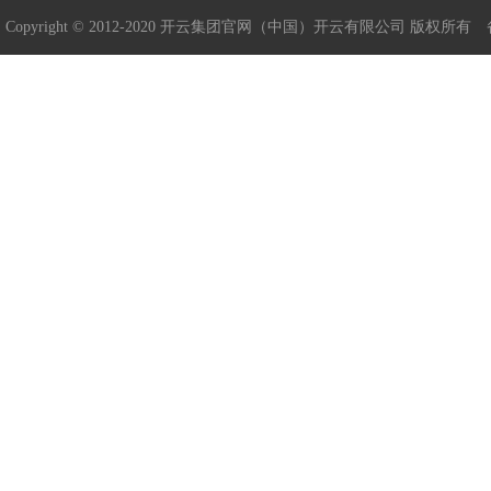
Copyright © 2012-2020 开云集团官网（中国）开云有限公司 版权所有