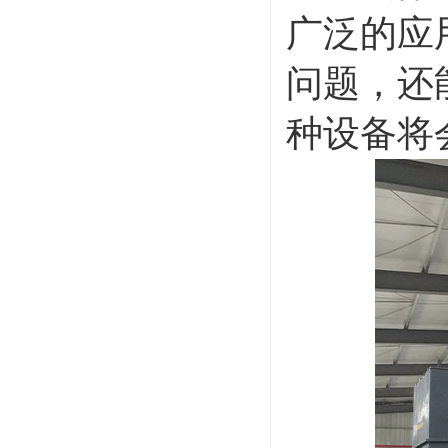
广泛的应
问题，还
种设备将