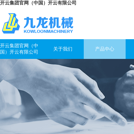
开云集团官网（中国）开云有限公司
开云集团官网（中
关于我们
产品中心
国）开云有限公司