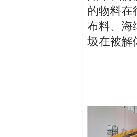
的物料在
布料、海
圾在被解