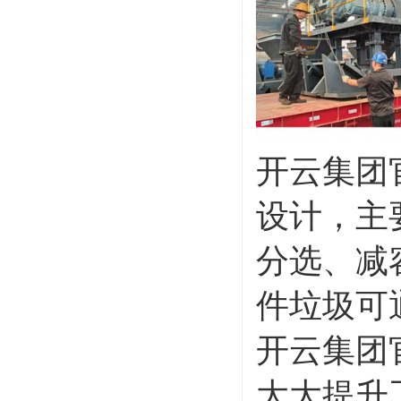
开云集团
设计，主
分选、减
件垃圾可
开云集团
大大提升