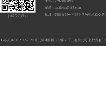
手机：17603868999
邮箱：zzsjljxsb@163.com
地址：河南省郑州市郑上路与织机路交叉口
扫码关注我们
Copyright © 2012-2020 开云集团官网（中国）开云有限公司 版权所有