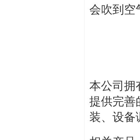
会吹到空
本公司拥
提供完善
装、设备