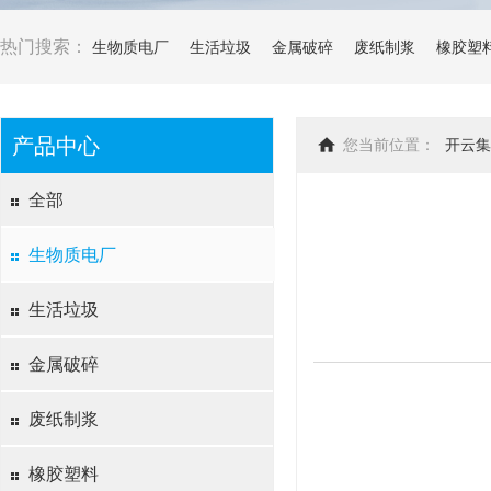
热门搜索：
生物质电厂
生活垃圾
金属破碎
废纸制浆
橡胶塑
产品中心
您当前位置：
开云集
全部
生物质电厂
生活垃圾
金属破碎
废纸制浆
橡胶塑料