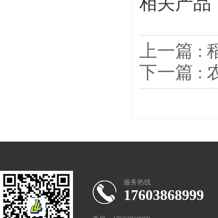
相关产品
上一篇 :
下一篇 :
服务热线
17603868999