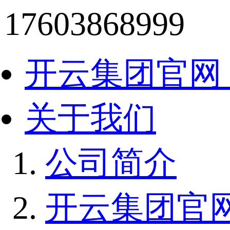
17603868999
开云集团官网
关于我们
公司简介
开云集团官