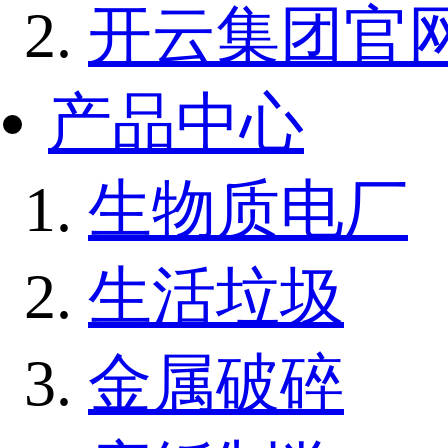
开云集团官
产品中心
生物质电厂
生活垃圾
金属破碎