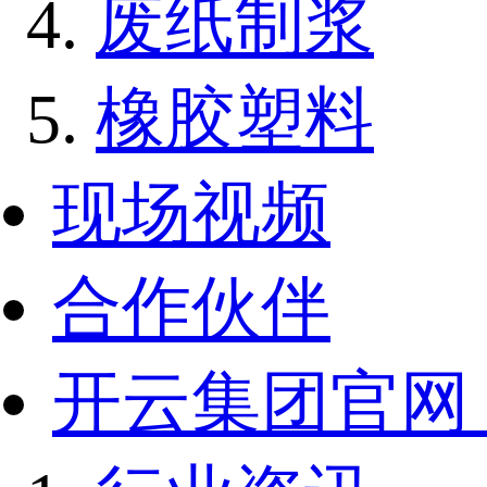
废纸制浆
橡胶塑料
现场视频
合作伙伴
开云集团官网