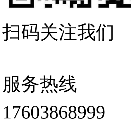
扫码关注我们
服务热线
17603868999