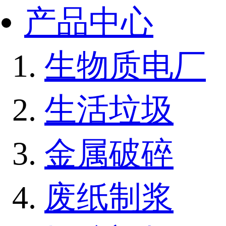
产品中心
生物质电厂
生活垃圾
金属破碎
废纸制浆