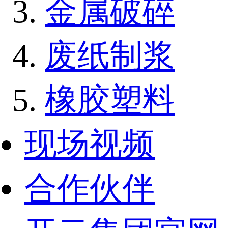
金属破碎
废纸制浆
橡胶塑料
现场视频
合作伙伴