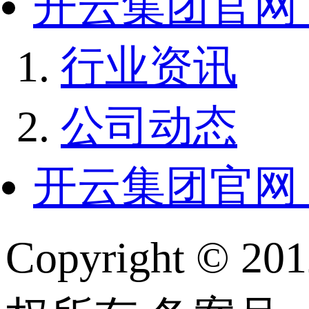
开云集团官网
行业资讯
公司动态
开云集团官网
Copyright 