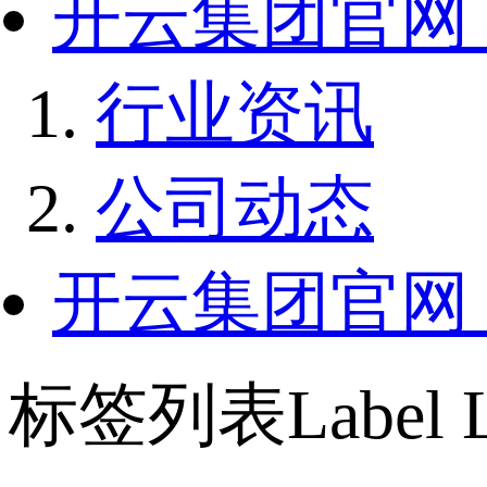
开云集团官网
行业资讯
公司动态
开云集团官网
标签列表
Label L