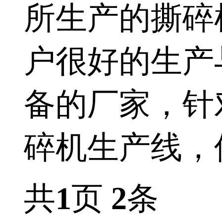
所生产的撕碎
户很好的生产
备的厂家，针
碎机生产线，
共
1
页
2
条