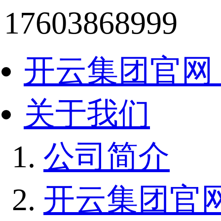
17603868999
开云集团官网
关于我们
公司简介
开云集团官