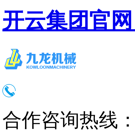
开云集团官网
合作咨询热线