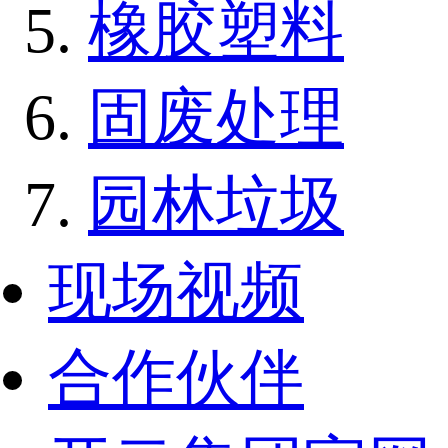
橡胶塑料
固废处理
园林垃圾
现场视频
合作伙伴