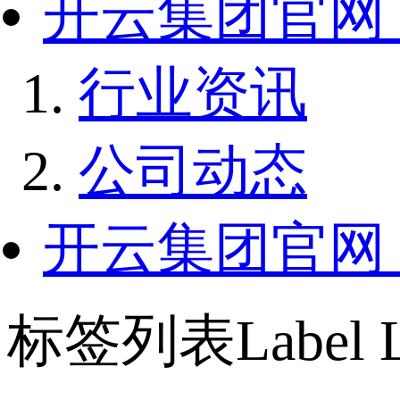
开云集团官网
行业资讯
公司动态
开云集团官网
标签列表
Label L