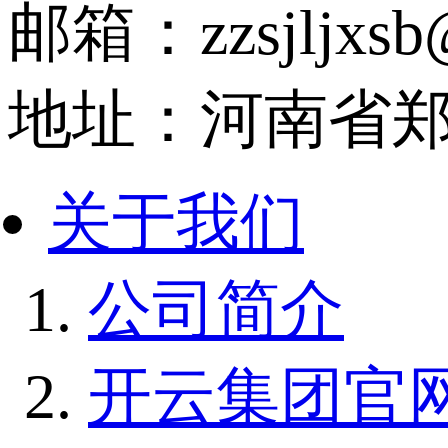
邮箱：zzsjljxsb
地址：河南省郑
关于我们
公司简介
开云集团官